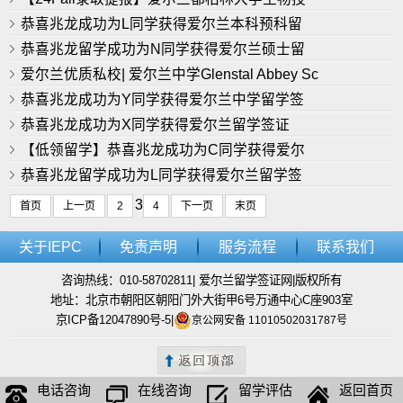
恭喜兆龙成功为L同学获得爱尔兰本科预科留
恭喜兆龙留学成功为N同学获得爱尔兰硕士留
爱尔兰优质私校| 爱尔兰中学Glenstal Abbey Sc
恭喜兆龙成功为Y同学获得爱尔兰中学留学签
恭喜兆龙成功为X同学获得爱尔兰留学签证
【低领留学】恭喜兆龙成功为C同学获得爱尔
恭喜兆龙留学成功为L同学获得爱尔兰留学签
3
首页
上一页
2
4
下一页
末页
关于IEPC
免责声明
服务流程
联系我们
咨询热线：010-58702811| 爱尔兰留学签证网|版权所有
地址：北京市朝阳区朝阳门外大街甲6号万通中心C座903室
京ICP备12047890号-5
|
京公网安备 11010502031787号
电话咨询
在线咨询
留学评估
返回首页