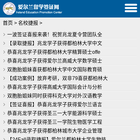
首页
>
名校捷报
>
一波签证喜报来袭！祝贺兆龙夏令营团队全
【录取捷报】兆龙学子获得都柏林大学中文
恭喜兆龙学子获得都柏林大学精算硕士offe
恭喜兆龙学子获得爱尔兰高威大学数学硕士
双胞胎姐妹喜获都柏林大学中文国际教育硕
【成功案例】放弃考研，双非79喜获都柏林大
恭喜兆龙学子获得高威大学国际会计与分析
双胞胎姐妹同时获得科克大学对外汉语教学
【签证喜报】恭喜兆龙学子获得爱尔兰语言
恭喜兆龙学子获得圣三一大学能源科学硕士
恭喜兆龙学子获得圣三一学院生物医学工程
恭喜兆龙学子获得都柏林城市大学企业管理
【24Fall录取捷报】爱尔兰都柏林大学生物技