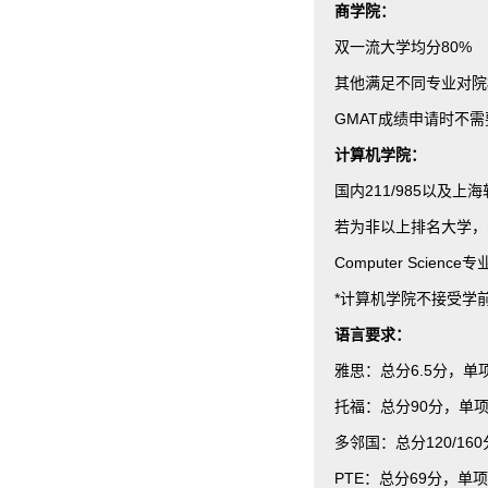
商学院：
双一流大学均分80%
其他满足不同专业对院
GMAT成绩申请时不需
计算机学院：
国内211/985以及上
若为非以上排名大学，
Computer Scien
*计算机学院不接受学
语言要求：
雅思：总分6.5分，单
托福：总分90分，单项
多邻国：总分120/16
PTE：总分69分，单