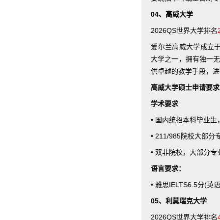
04、高威大学
2026QS世界大学排名
爱尔兰高威大学成立于1845年
大学之一，拥有独一无
供卓越的教学手段，进
高威大学硕士申请要求
学术要求
• 国内统招本科毕业
• 211/985院校大部
• 双非院校，大部分专业
语言要求：
• 雅思IELTS6.5
05、利莫瑞克大学
2026QS世界大学排名