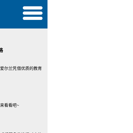
略
。爱尔兰凭借优质的教育
来看看吧~