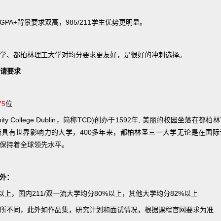
PA+背景要求双高，985/211学生优势更明显。
学、都柏林理工大学对均分要求更友好，是很好的冲刺选择。
申请要求
75
位
ity College Dublin，简称TCD)创办于1592年, 美丽的校园坐落
具有世界影响力的大学，400多年来，都柏林圣三一大学无论是在国
保持着全球领先水平。
外：
%以上，国内211/双一流大学均分80%以上，其他大学均分82%以上
所不同，此外如作品集，研究计划和面试情况，根据课程官网要求为准