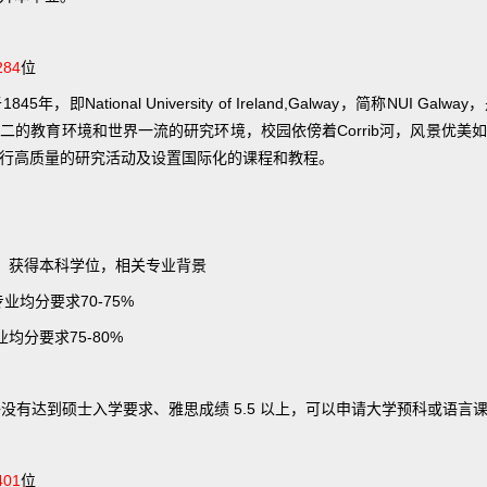
284
位
，即National University of Ireland,Galway，简称NUI G
二的教育环境和世界一流的研究环境，校园依傍着Corrib河，风景优美
行高质量的研究活动及设置国际化的课程和教程。
生，获得本科学位，相关专业背景
分专业均分要求70-75%
均分要求75-80%
分(英语没有达到硕士入学要求、雅思成绩 5.5 以上，可以申请大学预科或语言课
401
位