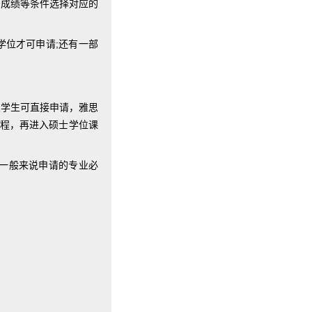
思成绩等条件选择对应的
学位才可申请;还有一部
业学生可直接申请，雅思
课程，再进入硕士学位课
，一般来说申请的专业必