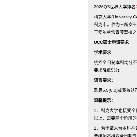
2026QS世界大学排名
科克大学(Univers
科克市。作为三所女王
于爱尔兰常青藤盟校之
UCC硕士申请要求
学术要求
统招全日制本科均分不低
要求降低5分);
语言要求：
雅思6.5(6.0)或
温馨提示：
1、科克大学也接受全
以上，需要两个阶段的
2、若申请人为本科在
要统招本科或全日制专