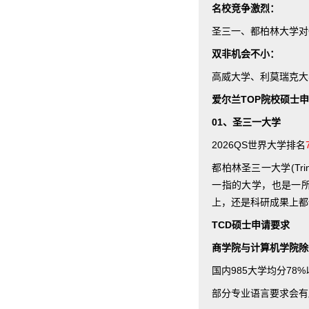
名校竞争激烈：
圣三一、都柏林大学对G
双非机会不小：
高威大学、利莫瑞克大
爱尔兰TOP院校硕士
01、圣三一大学
2026QS世界大学排名
都柏林圣三一大学(Trin
一指的大学，也是一所
上，还是科研成果上都
TCD硕士申请要求
商学院与计算机学院除
国内985大学均分78
部分专业语言要求会有