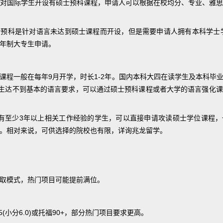
对国际学生开设有硕士预科课程，申请人可以根据在校均分、专业、雅
预科是针对语言未达到硕士课程而开设，但是需要申请人拥有本科学士
年制大专生申请。
课程一般在每年9月开学，时长1-2年。国内本科大四在读学生及本科毕
果学生达不到基本的语言要求，可以通过硕士预科课程或者大学的语言强化
有至少3年以上相关工作经验的学生，可以直接申请攻读硕士学位课程
。相对来说，可供选择的院校也有限，详询兆龙留学。
取模式，热门项目可能提前满位。
5(小分6.0)或托福90+，部分热门项目要求更高。