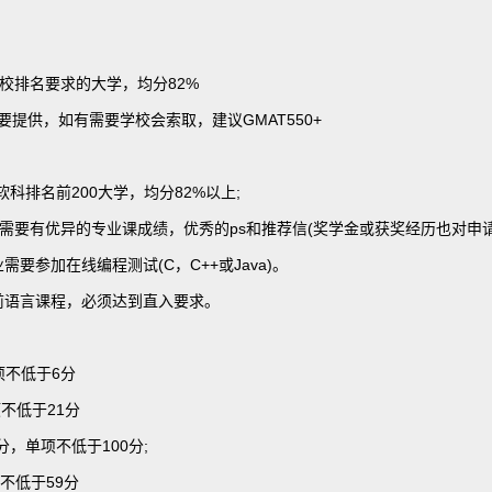
校排名要求的大学，均分82%
要提供，如有需要学校会索取，建议GMAT550+
海软科排名前200大学，均分82%以上;
需要有优异的专业课成绩，优秀的ps和推荐信(奖学金或获奖经历也对申请
ce专业需要参加在线编程测试(C，C++或Java)。
前语言课程，必须达到直入要求。
项不低于6分
不低于21分
0分，单项不低于100分;
项不低于59分