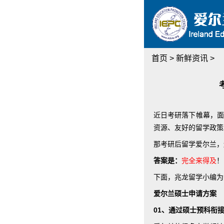
首页
>
新鲜资讯
>
近日考研落下帷幕，面
资源、友好的留学政策
那考研后留学爱尔兰，
答案是：
完全来得及
！
下面，兆龙留学小编为
爱尔兰硕士申请方案
01、通过硕士预科衔