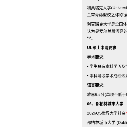
利莫瑞克大学(Univer
兰常青藤盟校之称的“
利莫瑞克大学是全国体
认为是爱尔兰最漂亮的
学。
UL硕士申请要求
学术要求：
• 学生具有本科学历及
• 本科阶段学术成绩达
语言要求：
雅思6.5分(单项不低
06、都柏林城市大学
2026QS世界大学排名
都柏林城市大学 (Dubl